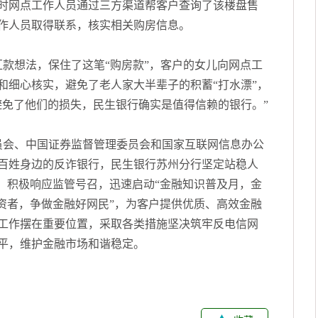
时网点工作人员通过三方渠道帮客户查询了该楼盘售
作人员取得联系，核实相关购房信息。
款想法，保住了这笔“购房款”，客户的女儿向网点工
和细心核实，避免了老人家大半辈子的积蓄“打水漂”，
避免了他们的损失，民生银行确实是值得信赖的银行。”
员会、中国证券监督管理委员会和国家互联网信息办公
百姓身边的反诈银行，民生银行苏州分行坚定站稳人
，积极响应监管号召，迅速启动“金融知识普及月，金
资者，争做金融好网民”，为客户提供优质、高效金融
工作摆在重要位置，采取各类措施坚决筑牢反电信网
平，维护金融市场和谐稳定。