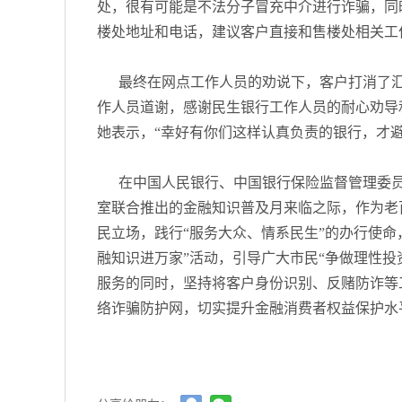
处，很有可能是不法分子冒充中介进行诈骗，同
楼处地址和电话，建议客户直接和售楼处相关工
最终在网点工作人员的劝说下，客户打消了汇
作人员道谢，感谢民生银行工作人员的耐心劝导
她表示，“幸好有你们这样认真负责的银行，才
在中国人民银行、中国银行保险监督管理委
室联合推出的金融知识普及月来临之际，作为老
民立场，践行“服务大众、情系民生”的办行使命
融知识进万家”活动，引导广大市民“争做理性投
服务的同时，坚持将客户身份识别、反赌防诈等
络诈骗防护网，切实提升金融消费者权益保护水