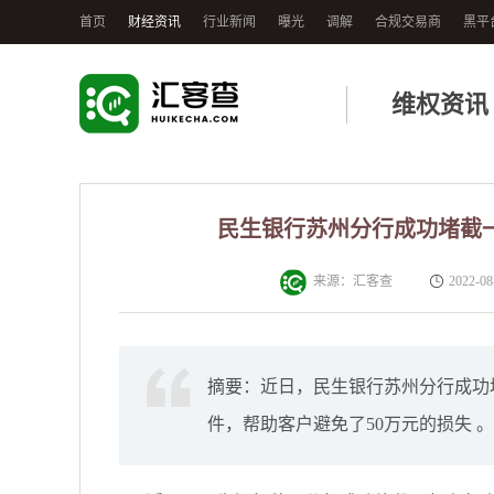
首页
财经资讯
行业新闻
曝光
调解
合规交易商
黑平
维权资讯
民生银行苏州分行成功堵截一
来源：汇客查
2022-08
摘要：近日，民生银行苏州分行成功
件，帮助客户避免了50万元的损失 。