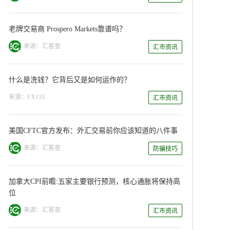
老牌交易商 Prospero Markets靠谱吗？
来源：汇客查
汇市资讯
什么是洗钱？它背后又是如何运作的？
来源：FX110
汇市资讯
美国CFTC官方发布：外汇交易前你应该知道的八件事
来源：汇客查
防骗技巧
加拿大CPI前瞻:五家主要银行预测，核心通胀将保持高
位
来源：汇客查
汇市资讯