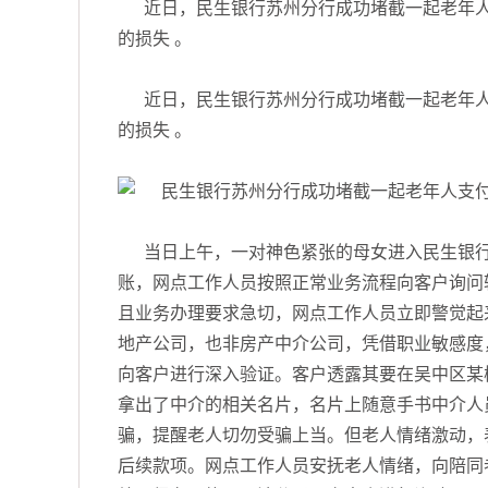
近日，民生银行苏州分行成功堵截一起老年人
的损失 。
近日，民生银行苏州分行成功堵截一起老年人
的损失 。
当日上午，一对神色紧张的母女进入民生银
账，网点工作人员按照正常业务流程向客户询问
且业务办理要求急切，网点工作人员立即警觉起来
地产公司，也非房产中介公司，凭借职业敏感度
向客户进行深入验证。客户透露其要在吴中区某
拿出了中介的相关名片，名片上随意手书中介人
骗，提醒老人切勿受骗上当。但老人情绪激动，
后续款项。网点工作人员安抚老人情绪，向陪同