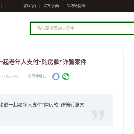
台
客服QQ
|
官方QQ群
|
官方微信群
起老年人支付“购房款”诈骗案件
-30 15:58:05
分享给朋友：
堵截一起老年人支付“购房款”诈骗转账案