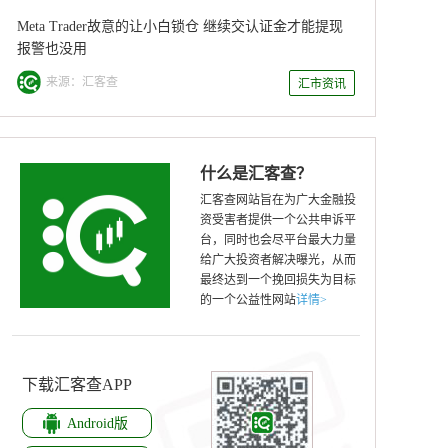
Meta Trader故意的让小白锁仓 继续交认证金才能提现
报警也没用
来源：汇客查
汇市资讯
什么是汇客查？
汇客查网站旨在为广大金融投
资受害者提供一个公共申诉平
台，同时也会尽平台最大力量
给广大投资者解决曝光，从而
最终达到一个挽回损失为目标
的一个公益性网站
详情>
下载汇客查APP
Android版