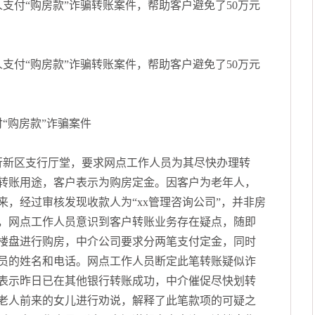
支付“购房款”诈骗转账案件，帮助客户避免了50万元
支付“购房款”诈骗转账案件，帮助客户避免了50万元
行新区支行厅堂，要求网点工作人员为其尽快办理转
转账用途，客户表示为购房定金。因客户为老年人，
，经过审核发现收款人为“xx管理咨询公司”，并非房
，网点工作人员意识到客户转账业务存在疑点，随即
楼盘进行购房，中介公司要求分两笔支付定金，同时
员的姓名和电话。网点工作人员断定此笔转账疑似诈
表示昨日已在其他银行转账成功，中介催促尽快划转
老人前来的女儿进行劝说，解释了此笔款项的可疑之