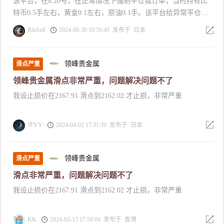
该平台，在8.20号，在正常情况下强制平仓我订单，当时持有比
特币0.5手左右，黄金0.1左右，原油0.1手。该平台给异常平仓
后，联系该平台，好几天不回消息，回消息就是扯皮。后承认系
RthSelf
2024-08-30 10:59:45 发布于 日本
统是系统问题，后具不赔偿，不处理问题
领峰贵金属
滑点严重
领峰贵金属滑点非常严重，问题解决问题不了
我设止损价在2167.91 滑点到2162.02 才止损，非常严重
许YY
2024-04-02 17:31:39 发布于 日本
领峰贵金属
滑点严重
滑点非常严重，问题解决问题不了
我设止损价在2167.91 滑点到2162.02 才止损，非常严重
KK
2024-03-13 17:50:04 发布于 香港